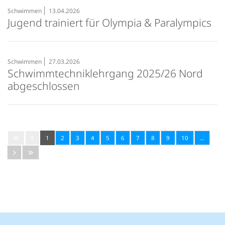
Schwimmen
13.04.2026
Jugend trainiert für Olympia & Paralympics
Schwimmen
27.03.2026
Schwimmtechniklehrgang 2025/26 Nord
abgeschlossen
1
2
3
4
5
6
7
8
9
10
…