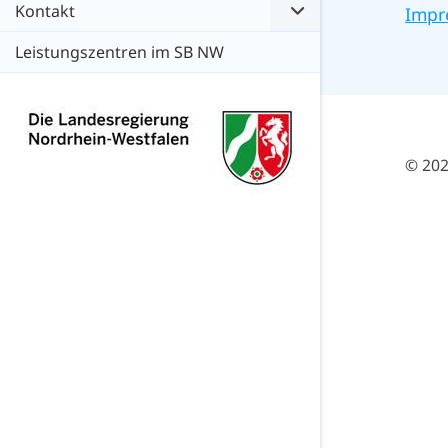
Kontakt
Impr
Leistungszentren im SB NW
© 202