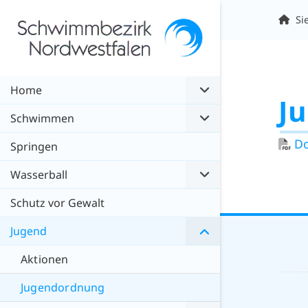
Si
Home
J
Schwimmen
D
Springen
Wasserball
Schutz vor Gewalt
Jugend
Aktionen
Jugendordnung