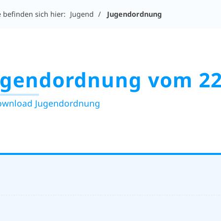
e befinden sich hier:
Jugend
Jugendordnung
ugendordnung vom 22
ownload Jugendordnung