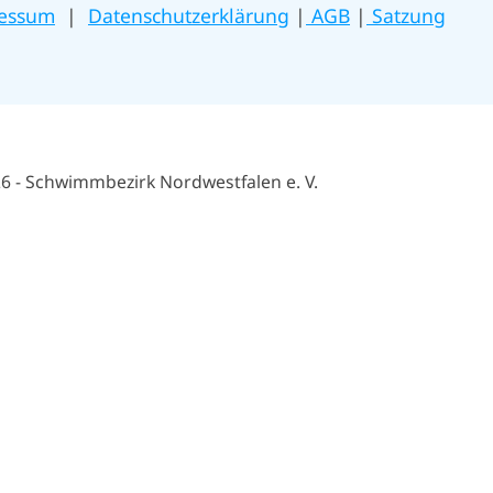
essum
|
Datenschutzerklärung
|
AGB
|
Satzung
6 - Schwimmbezirk Nordwestfalen e. V.