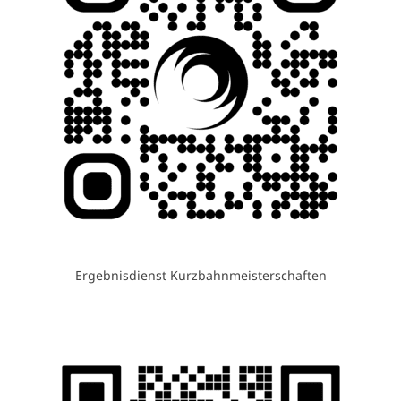
Ergebnisdienst Kurzbahnmeisterschaften