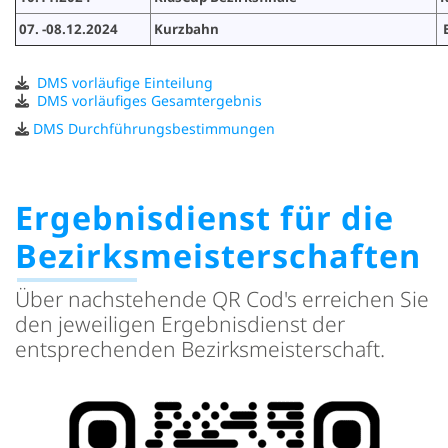
07. -08.12.2024
Kurzbahn
B
DMS vorläufige Einteilung
DMS vorläufiges Gesamtergebnis
DMS Durchführungsbestimmungen
Ergebnisdienst für die
Bezirksmeisterschaften
Über nachstehende QR Cod's erreichen Sie
den jeweiligen Ergebnisdienst der
entsprechenden Bezirksmeisterschaft.