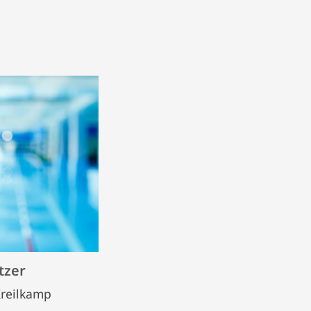
tzer
Kreilkamp