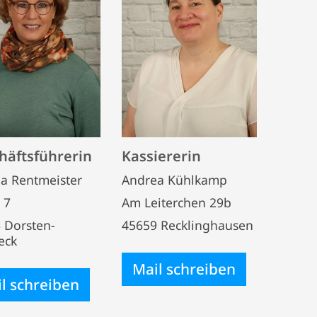
häftsführerin
Kassiererin
a Rentmeister
Andrea Kühlkamp
 7
Am Leiterchen 29b
 Dorsten-
45659 Recklinghausen
eck
Mail schreiben
l schreiben