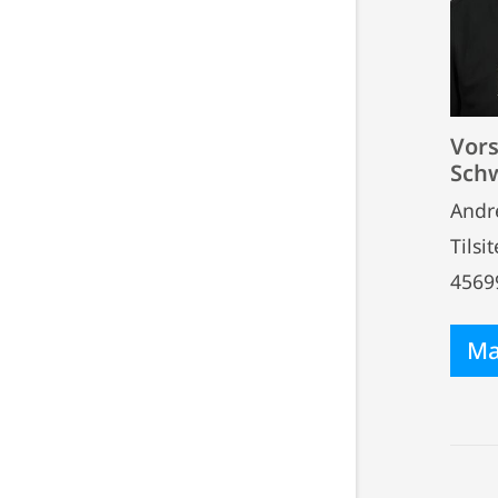
Vors
Sch
Andr
Tilsit
4569
Ma