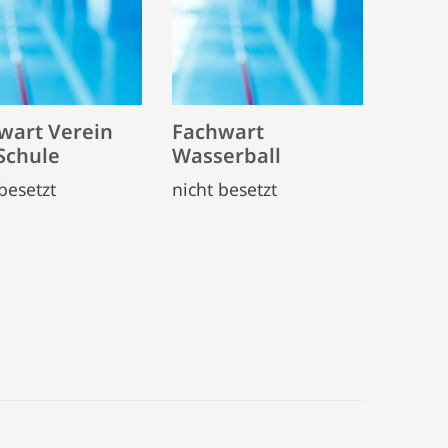
wart Verein
Fachwart
Schule
Wasserball
besetzt
nicht besetzt