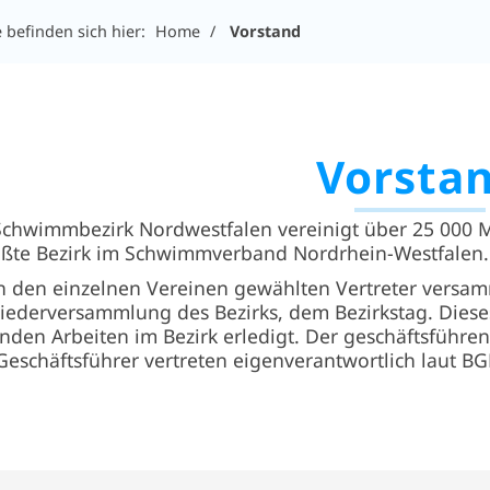
e befinden sich hier:
Home
Vorstand
Vorsta
Schwimmbezirk Nordwestfalen vereinigt über 25 000 Mi
ößte Bezirk im Schwimmverband Nordrhein-Westfalen.
n den einzelnen Vereinen gewählten Vertreter versamm
liederversammlung des Bezirks, dem Bezirkstag. Diese
nden Arbeiten im Bezirk erledigt. Der geschäftsführe
Geschäftsführer vertreten eigenverantwortlich laut 