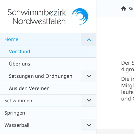
Si
Home
Vorstand
Der 
Über uns
4.gr
Satzungen und Ordnungen
Die i
Mitg
Aus den Vereinen
laufe
und 
Schwimmen
Springen
Wasserball