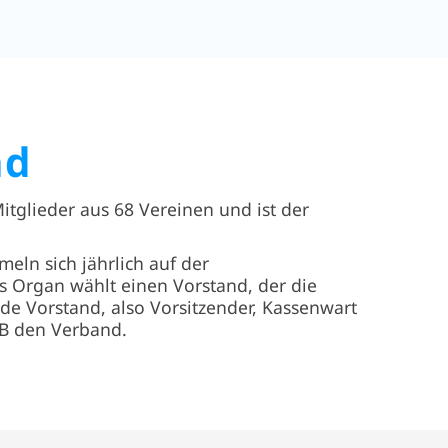
nd
tglieder aus 68 Vereinen und ist der
eln sich jährlich auf der
s Organ wählt einen Vorstand, der die
nde Vorstand, also Vorsitzender, Kassenwart
BGB den Verband.