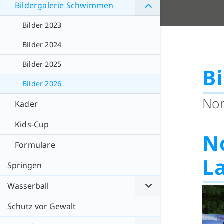
Bildergalerie Schwimmen
Bilder 2023
Bilder 2024
Bilder 2025
Bi
Bilder 2026
Nor
Kader
Kids-Cup
N
Formulare
L
Springen
Wasserball
Schutz vor Gewalt